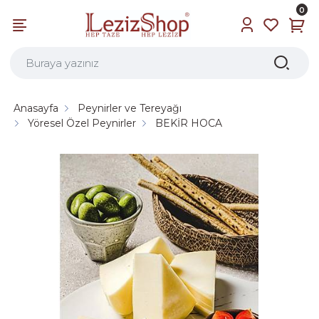
0
Anasayfa
Peynirler ve Tereyağı
Yöresel Özel Peynirler
BEKİR HOCA