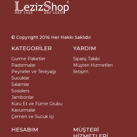
© Copyright 2016 Her Hakkı Saklıdır.
KATEGORİLER
YARDIM
Gurme Paketler
Sipariş Takibi
Pastırmalar
Müşteri Hizmetleri
Peynirler ve Tereyağı
İletişim
Sucuklar
Salamlar
Sosislers
Jambonlar
Kuru Et ve Füme Grubu
Kavurmalar
Çemen ve Sucuk İçi
HESABIM
MÜŞTERİ
HİZMETLERİ