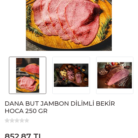
DANA BUT JAMBON DİLİMLİ BEKİR
HOCA 250 GR
852,87 TL