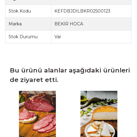
Stok Kodu
KEFDBJDİLBKR02500123
Marka
BEKİR HOCA
Stok Durumu
Var
Bu ürünü alanlar aşağıdaki ürünleri
de ziyaret etti.