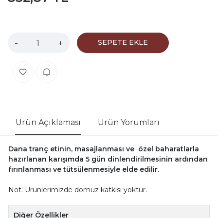
-
+
SEPETE EKLE
Ürün Açıklaması
Ürün Yorumları
Dana tranç etinin, masajlanması ve özel baharatlarla
hazırlanan karışımda 5 gün dinlendirilmesinin ardından
fırınlanması ve tütsülenmesiyle elde edilir.
Not: Ürünlerimizde domuz katkısı yoktur.
Diğer Özellikler