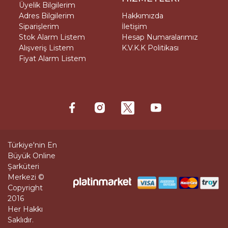
Üyelik Bilgilerim
Adres Bilgilerim
Hakkımızda
Siparişlerim
İletişim
Stok Alarm Listem
Hesap Numaralarımız
Alışveriş Listem
K.V.K.K Politikası
Fiyat Alarm Listem
Türkiye'nin En
Büyük Online
Şarküteri
Merkezi ©
Copyright
2016
Her Hakkı
Saklıdır.