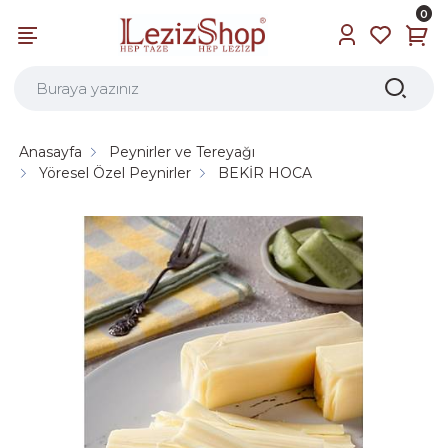
0
Anasayfa
Peynirler ve Tereyağı
Yöresel Özel Peynirler
BEKİR HOCA