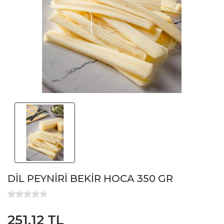
DİL PEYNİRİ BEKİR HOCA 350 GR
251,12 TL