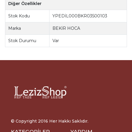
Diğer Özellikler
Stok Kodu
YPEDİL000BKR03500103
Marka
BEKİR HOCA
Stok Durumu
Var
© Copyright 2016 Her Hakkı Saklıdır.
KATEGORİLER
YARDIM