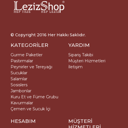
© Copyright 2016 Her Hakkı Saklıdır.
KATEGORİLER
YARDIM
Gurme Paketler
Sipariş Takibi
Pastırmalar
Müşteri Hizmetleri
Peynirler ve Tereyağı
İletişim
Sucuklar
Salamlar
Sosislers
Jambonlar
Kuru Et ve Füme Grubu
Kavurmalar
Çemen ve Sucuk İçi
HESABIM
MÜŞTERİ
HİZMETLERİ