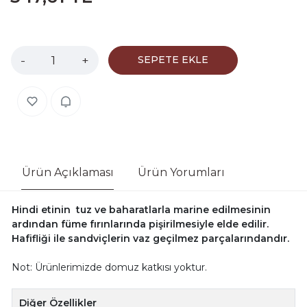
-
+
SEPETE EKLE
Ürün Açıklaması
Ürün Yorumları
Hindi etinin tuz ve baharatlarla marine edilmesinin
ardından füme fırınlarında pişirilmesiyle elde edilir.
Hafifliği ile sandviçlerin vaz geçilmez parçalarındandır.
Not: Ürünlerimizde domuz katkısı yoktur.
Diğer Özellikler