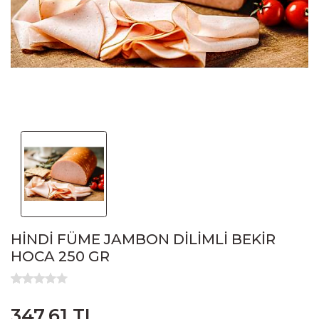
HİNDİ FÜME JAMBON DİLİMLİ BEKİR
HOCA 250 GR
347,61 TL