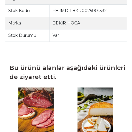
Stok Kodu
FHJMDİLBKR0025001332
Marka
BEKİR HOCA
Stok Durumu
Var
Bu ürünü alanlar aşağıdaki ürünleri
de ziyaret etti.