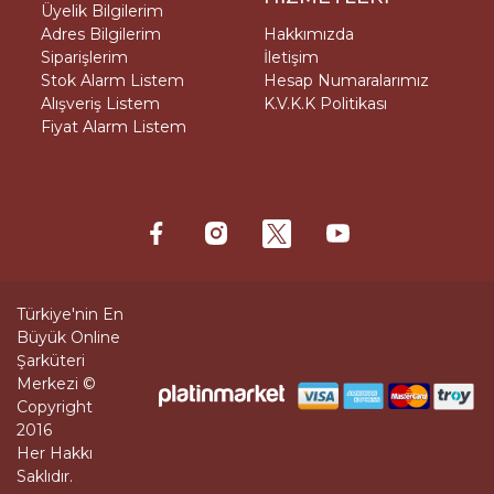
Üyelik Bilgilerim
Adres Bilgilerim
Hakkımızda
Siparişlerim
İletişim
Stok Alarm Listem
Hesap Numaralarımız
Alışveriş Listem
K.V.K.K Politikası
Fiyat Alarm Listem
Türkiye'nin En
Büyük Online
Şarküteri
Merkezi ©
Copyright
2016
Her Hakkı
Saklıdır.