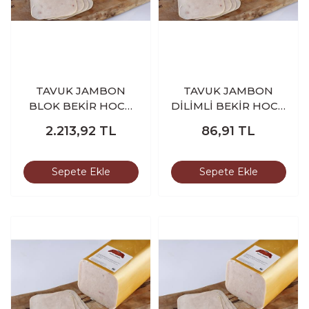
TAVUK JAMBON
TAVUK JAMBON
BLOK BEKİR HOCA
DİLİMLİ BEKİR HOCA
3.300-3.400 GR
100 GR
2.213,92
TL
86,91
TL
Sepete Ekle
Sepete Ekle