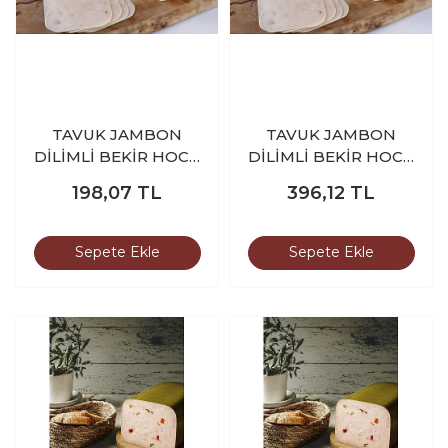
TAVUK JAMBON
TAVUK JAMBON
DİLİMLİ BEKİR HOCA
DİLİMLİ BEKİR HOCA
250 GR
500 GR
198,07
TL
396,12
TL
Sepete Ekle
Sepete Ekle