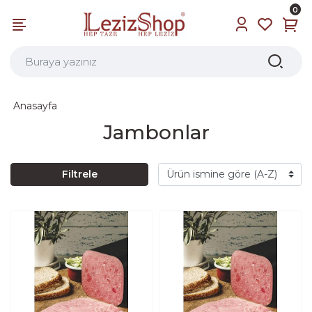
0
Anasayfa
Jambonlar
Filtrele