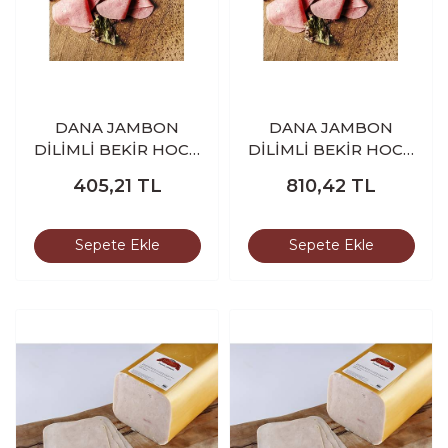
DANA JAMBON
DANA JAMBON
DİLİMLİ BEKİR HOCA
DİLİMLİ BEKİR HOCA
250 GR
500 GR
405,21
TL
810,42
TL
Sepete Ekle
Sepete Ekle