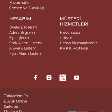
Kavurmalar
Çemen ve Sucuk İçi
HESABIM
MÜŞTERİ
HİZMETLERİ
Üyelik Bilgilerim
Adres Bilgilerim
Hakkımızda
Siparişlerim
İletişim
Stok Alarm Listem
Hesap Numaralarımız
Alışveriş Listem
K.V.K.K Politikası
Fiyat Alarm Listem
Türkiye'nin En
Büyük Online
Şarküteri
Merkezi ©