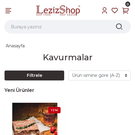
0
Anasayfa
Kavurmalar
Filtrele
Yeni Ürünler