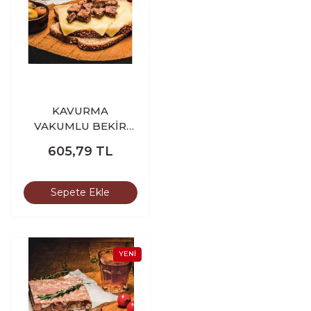
KAVURMA
VAKUMLU BEKİR
HOCA 250-300 GR
605,79
TL
Sepete Ekle