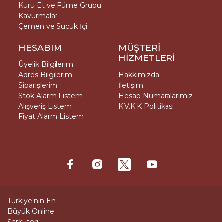
Kuru Et ve Füme Grubu
Kavurmalar
Çemen ve Sucuk İçi
HESABIM
MÜŞTERİ
HİZMETLERİ
Üyelik Bilgilerim
Adres Bilgilerim
Hakkımızda
Siparişlerim
İletişim
Stok Alarm Listem
Hesap Numaralarımız
Alışveriş Listem
K.V.K.K Politikası
Fiyat Alarm Listem
Türkiye'nin En
Büyük Online
Şarküteri