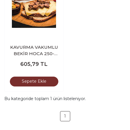
KAVURMA VAKUMLU
BEKİR HOCA 250-
300 GR
605,79
TL
Sepete Ekle
Bu kategoride toplam
1
ürün listeleniyor.
1