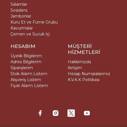
Salamlar
Sosislers
Jambonlar
Kuru Et ve Füme Grubu
Kavurmalar
Çemen ve Sucuk İçi
HESABIM
MÜŞTERİ
HİZMETLERİ
Üyelik Bilgilerim
Adres Bilgilerim
Hakkımızda
Siparişlerim
İletişim
Stok Alarm Listem
Hesap Numaralarımız
Alışveriş Listem
K.V.K.K Politikası
Fiyat Alarm Listem