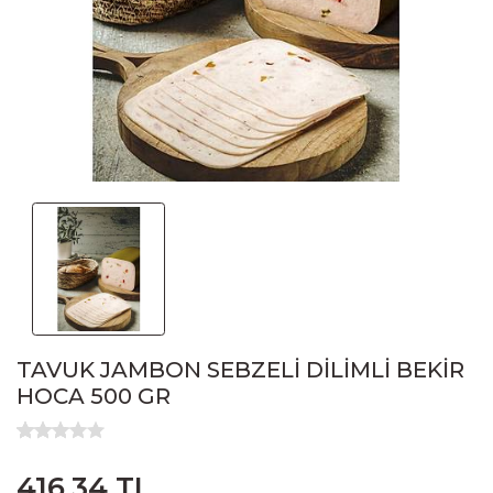
TAVUK JAMBON SEBZELİ DİLİMLİ BEKİR
HOCA 500 GR
416,34 TL