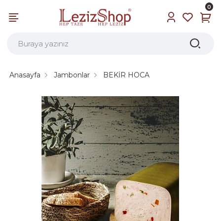
0
Anasayfa
Jambonlar
BEKİR HOCA