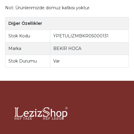
Not: Ürünlerimizde domuz katkısı yoktur.
Diğer Özellikler
Stok Kodu
YPETULİZMBKR05000131
Marka
BEKİR HOCA
Stok Durumu
Var