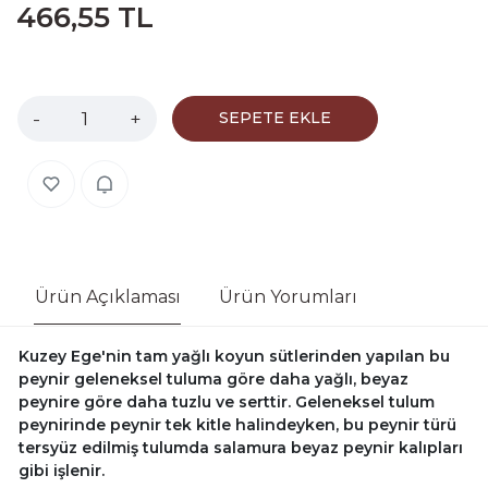
466,55 TL
-
+
SEPETE EKLE
Ürün Açıklaması
Ürün Yorumları
Kuzey Ege'nin tam yağlı koyun sütlerinden yapılan bu
peynir geleneksel tuluma göre daha yağlı, beyaz
peynire göre daha tuzlu ve serttir. Geleneksel tulum
peynirinde peynir tek kitle halindeyken, bu peynir türü
tersyüz edilmiş tulumda salamura beyaz peynir kalıpları
gibi işlenir.