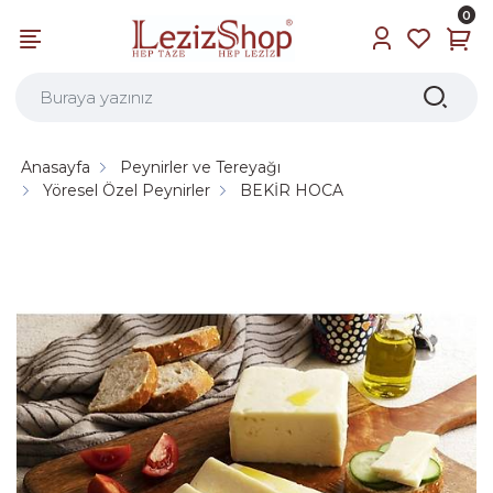
0
Anasayfa
Peynirler ve Tereyağı
Yöresel Özel Peynirler
BEKİR HOCA