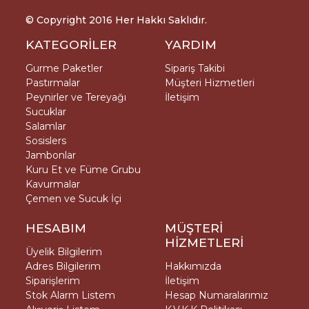
© Copyright 2016 Her Hakkı Saklıdır.
KATEGORİLER
YARDIM
Gurme Paketler
Sipariş Takibi
Pastırmalar
Müşteri Hizmetleri
Peynirler ve Tereyağı
İletişim
Sucuklar
Salamlar
Sosislers
Jambonlar
Kuru Et ve Füme Grubu
Kavurmalar
Çemen ve Sucuk İçi
HESABIM
MÜŞTERİ
HİZMETLERİ
Üyelik Bilgilerim
Adres Bilgilerim
Hakkımızda
Siparişlerim
İletişim
Stok Alarm Listem
Hesap Numaralarımız